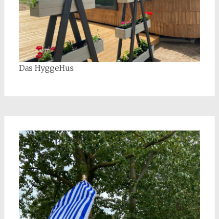
Das HyggeHus