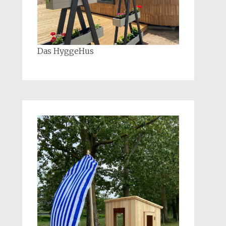
Das HyggeHus