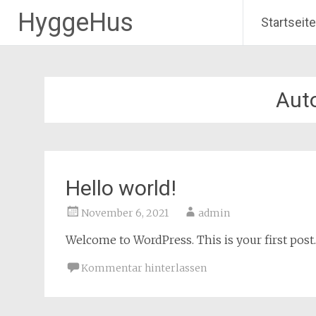
HyggeHus
Startseite
Zum
Inhalt
springen
Aut
Hello world!
November 6, 2021
admin
Welcome to WordPress. This is your first post. E
Kommentar hinterlassen