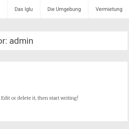
Das Iglu
Die Umgebung
Vermietung
or:
admin
dit or delete it, then start writing!