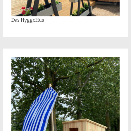
Das HyggeHus