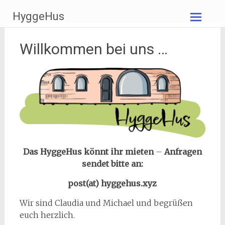
Zum
HyggeHus
Inhalt
springen
Willkommen bei uns …
Das HyggeHus könnt ihr mieten
–
Anfragen
sendet bitte an:
post(at) hyggehus.xyz
Wir sind Claudia und Michael und begrüßen
euch herzlich.